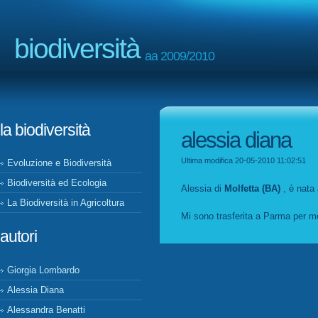
biodiversità
aa 2009/2010
la biodiversità
alessia diana
Ultima modifica 20-05-2010 11:02:51
Evoluzione e Biodiversità
Biodiversità ed Ecologia
Alessia di
Molfetta (BA)
, è nata 
La Biodiversità in Agricoltura
Mi sono trasferita a Parma per mo
autori
Giorgia Lombardo
Alessia Diana
Alessandra Benatti